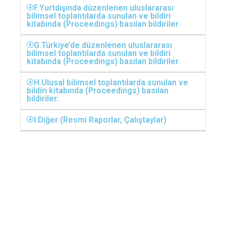
F.Yurtdışında düzenlenen uluslararası
bilimsel toplantılarda sunulan ve bildiri
kitabında (Proceedings) basılan bildiriler
G.Türkiye’de düzenlenen uluslararası
bilimsel toplantılarda sunulan ve bildiri
kitabında (Proceedings) basılan bildiriler
H.Ulusal bilimsel toplantılarda sunulan ve
bildiri kitabında (Proceedings) basılan
bildiriler:
I.Diğer (Resmi Raporlar, Çalıştaylar)