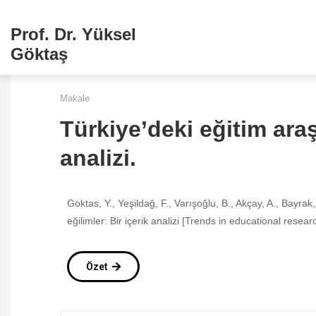
Prof. Dr. Yüksel
Göktaş
Makale
Türkiye’deki eğitim araş
analizi.
Goktas, Y., Yeşildağ, F., Varışoğlu, B., Akçay, A., Bayrak
eğilimler: Bir içerik analizi [Trends in educational resea
Özet