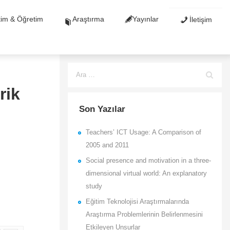
tim & Öğretim
Araştırma
Yayınlar
İletişim
rik
Son Yazılar
Teachers’ ICT Usage: A Comparison of
2005 and 2011
Social presence and motivation in a three-
dimensional virtual world: An explanatory
study
Eğitim Teknolojisi Araştırmalarında
Araştırma Problemlerinin Belirlenmesini
Etkileyen Unsurlar