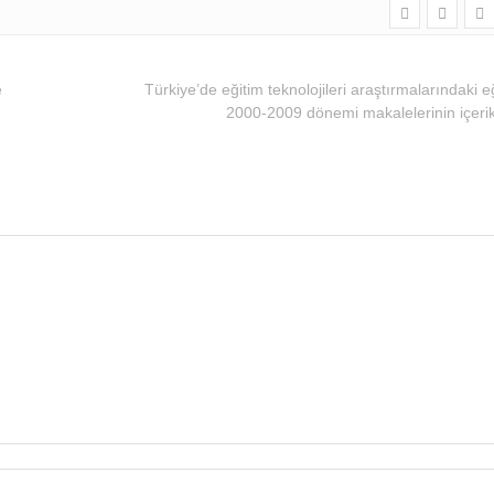
e
Türkiye’de eğitim teknolojileri araştırmalarındaki eğ
2000-2009 dönemi makalelerinin içerik