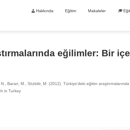
Hakkında
Eğitim
Makaleler
Eği
tırmalarında eğilimler: Bir içe
, N., Baran, M., Sözbilir, M. (2012). Türkiye’deki eğitim araştırmalarında
rch in Turkey